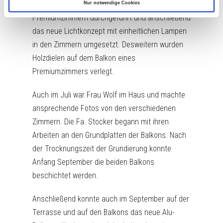
Im Juni wurden die Bodenbelegarbeiten in den
Nur notwendige Cookies
Premiumzimmern durchgeführt und anschließend
das neue Lichtkonzept mit einheitlichen Lampen
in den Zimmern umgesetzt. Desweitern wurden
Holzdielen auf dem Balkon eines
Premiumzimmers verlegt.
Auch im Juli war Frau Wolf im Haus und machte
ansprechende Fotos von den verschiedenen
Zimmern. Die Fa. Stocker begann mit ihren
Arbeiten an den Grundplatten der Balkons. Nach
der Trocknungszeit der Grundierung konnte
Anfang September die beiden Balkons
beschichtet werden.
Anschließend konnte auch im September auf der
Terrasse und auf den Balkons das neue Alu-