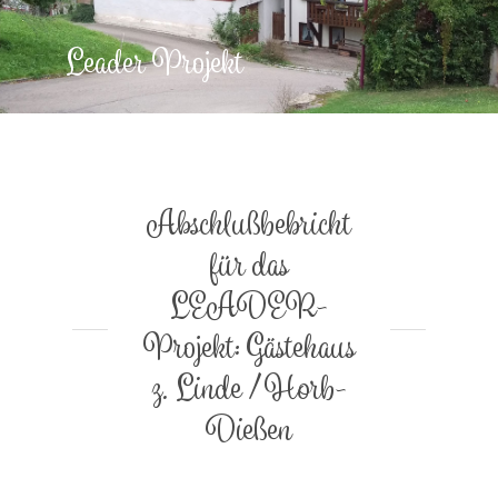
Leader Projekt
Abschlußbebricht
für das
LEADER-
Projekt: Gästehaus
z. Linde / Horb-
Dießen